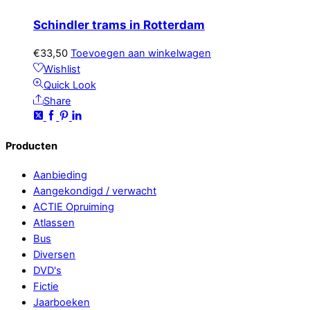
Schindler trams in Rotterdam
€
33,50
Toevoegen aan winkelwagen
Wishlist
Quick Look
Share
Producten
Aanbieding
Aangekondigd / verwacht
ACTIE Opruiming
Atlassen
Bus
Diversen
DVD's
Fictie
Jaarboeken