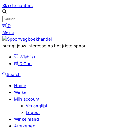
Skip to content
0
Menu
brengt jouw interesse op het juiste spoor
Wishlist
0
Cart
Search
Home
Winkel
Mijn account
Verlanglijst
Logout
Winkelmand
Afrekenen