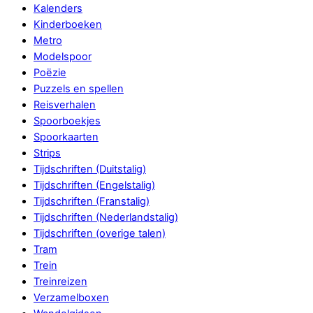
Kalenders
Kinderboeken
Metro
Modelspoor
Poëzie
Puzzels en spellen
Reisverhalen
Spoorboekjes
Spoorkaarten
Strips
Tijdschriften (Duitstalig)
Tijdschriften (Engelstalig)
Tijdschriften (Franstalig)
Tijdschriften (Nederlandstalig)
Tijdschriften (overige talen)
Tram
Trein
Treinreizen
Verzamelboxen