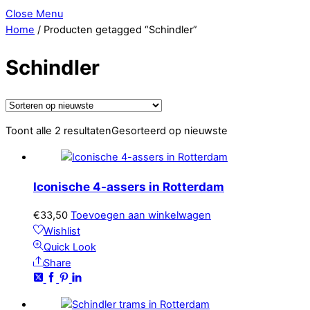
Close Menu
Home
/ Producten getagged “Schindler”
Schindler
Toont alle 2 resultaten
Gesorteerd op nieuwste
Iconische 4-assers in Rotterdam
€
33,50
Toevoegen aan winkelwagen
Wishlist
Quick Look
Share