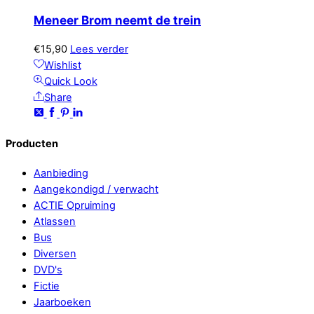
Meneer Brom neemt de trein
€
15,90
Lees verder
Wishlist
Quick Look
Share
Producten
Aanbieding
Aangekondigd / verwacht
ACTIE Opruiming
Atlassen
Bus
Diversen
DVD's
Fictie
Jaarboeken