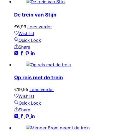
De trein van Stijn
€
6,99
Lees verder
Wishlist
Quick Look
Share
Op reis met de trein
€
19,95
Lees verder
Wishlist
Quick Look
Share