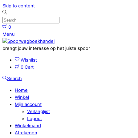
Skip to content
0
Menu
brengt jouw interesse op het juiste spoor
Wishlist
0
Cart
Search
Home
Winkel
Mijn account
Verlanglijst
Logout
Winkelmand
Afrekenen