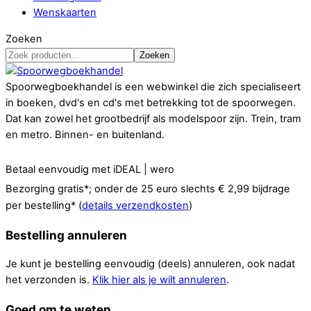
Wenskaarten
Zoeken
Zoeken
Spoorwegboekhandel is een webwinkel die zich specialiseert
in boeken, dvd's en cd's met betrekking tot de spoorwegen.
Dat kan zowel het grootbedrijf als modelspoor zijn. Trein, tram
en metro. Binnen- en buitenland.
Betaal eenvoudig met iDEAL | wero
Bezorging gratis*; onder de 25 euro slechts € 2,99 bijdrage
per bestelling* (
details verzendkosten
)
Bestelling annuleren
Je kunt je bestelling eenvoudig (deels) annuleren, ook nadat
het verzonden is.
Klik hier als je wilt annuleren
.
Goed om te weten