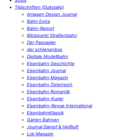
Strips
Tijdschriften (Duitstalig)
Anlagen Design Journal
Bahn Extra
Bahn-Report
Blickpunkt Straßenbahn
Der Passagier
der schienenbus
Digitale Modellbahn
Eisenbahn Geschichte
Eisenbahn Journal
Eisenbahn Magazin
Eisenbahn Österreich
Eisenbahn Romantik
Eisenbahn-Kurier
Eisenbahn-Revue International
EisenbahnKlassik
Garten Bahnen
Journal Dampf & Heißluft
Lok Magazin