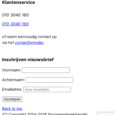
Klantenservice
010 3040 160
010 3040 160
of neem eenvoudig contact op
via het
contactformulier
.
Inschrijven nieuwsbrief
Voornaam:
Achternaam:
Emailadres:
Back to top
(C) Copyright 2014-2026 Spoorwegboekhandel