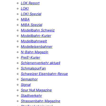
LOK Report
LOKI
LOKI Spezial
MIBA
MIBA Spezial
Modellbahn Schweiz
Modellbahn-Kurier
Modellbahnwelt
Modelleisenbahner
N-Bahn Magazin
Preß’-Kurier
Schienenverkehr aktuell
SchmalspurFan
Schweizer Eisenbahn-Revue
Semaphor
Signal
Spur Null Magazine
Stadtverkehr
Strassenbahn Magazine