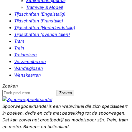
Straßenbahnjournal
Tramway & Modell
Tijdschriften (Engelstalig)
Tijdschriften (Franstalig)
Tijdschriften (Nederlandstalig)
Tijdschriften (overige talen)
Tram
Trein
Treinreizen
Verzamelboxen
Wandelgidsen
Wenskaarten
Zoeken
Zoeken
Spoorwegboekhandel is een webwinkel die zich specialiseert
in boeken, dvd's en cd's met betrekking tot de spoorwegen.
Dat kan zowel het grootbedrijf als modelspoor zijn. Trein, tram
en metro. Binnen- en buitenland.