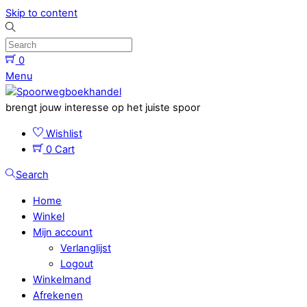
Skip to content
0
Menu
brengt jouw interesse op het juiste spoor
Wishlist
0
Cart
Search
Home
Winkel
Mijn account
Verlanglijst
Logout
Winkelmand
Afrekenen