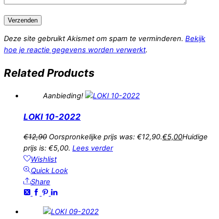
Deze site gebruikt Akismet om spam te verminderen.
Bekijk
hoe je reactie gegevens worden verwerkt
.
Related
Products
Aanbieding!
LOKI 10-2022
€
12,90
Oorspronkelijke prijs was: €12,90.
€
5,00
Huidige
prijs is: €5,00.
Lees verder
Wishlist
Quick Look
Share