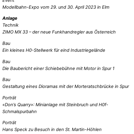
Event
Modellbahn-Expo vom 29. und 30. April 2023 in Elm
Anlage
Technik
ZIMO MX 33 – der neue Funkhandregler aus Österreich
Bau
Ein kleines H0-Stellwerk für eind Industriegelände
Bau
Die Baubericht einer Schiebebühne mit Motor in Spur 1
Bau
Gestaltung eines Dioramas mit der Morteratschbrücke in Spur
Porträt
«Don’s Quarry»: Minianlage mit Steinbruch und H0f-
Schmalspurbahn
Porträt
Hans Speck zu Besuch in den St. Martin-Höhlen