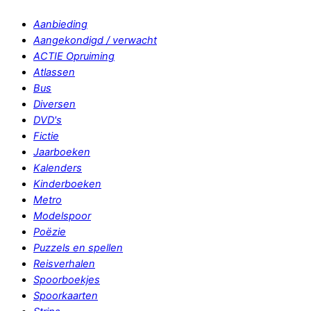
Aanbieding
Aangekondigd / verwacht
ACTIE Opruiming
Atlassen
Bus
Diversen
DVD's
Fictie
Jaarboeken
Kalenders
Kinderboeken
Metro
Modelspoor
Poëzie
Puzzels en spellen
Reisverhalen
Spoorboekjes
Spoorkaarten