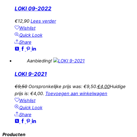
LOKI 09-2022
€
12,90
Lees verder
Wishlist
Quick Look
Share
Aanbieding!
LOKI 9-2021
€
9,50
Oorspronkelijke prijs was: €9,50.
€
4,00
Huidige
prijs is: €4,00.
Toevoegen aan winkelwagen
Wishlist
Quick Look
Share
Producten