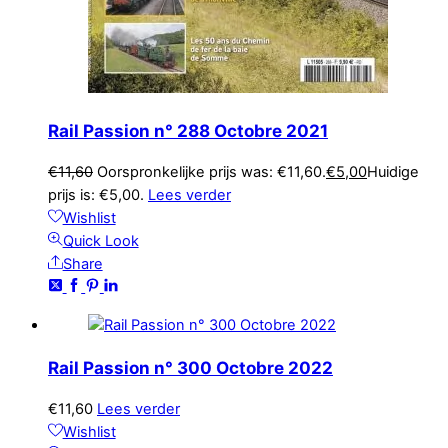
Rail Passion n° 288 Octobre 2021
€
11,60
Oorspronkelijke prijs was: €11,60.
€
5,00
Huidige
prijs is: €5,00.
Lees verder
Wishlist
Quick Look
Share
Rail Passion n° 300 Octobre 2022
€
11,60
Lees verder
Wishlist