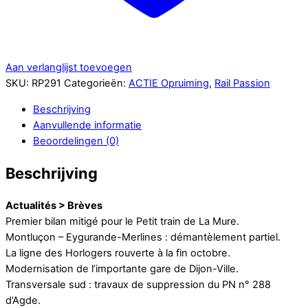
Aan verlanglijst toevoegen
SKU:
RP291
Categorieën:
ACTIE Opruiming
,
Rail Passion
Beschrijving
Aanvullende informatie
Beoordelingen (0)
Beschrijving
Actualités > Brèves
Premier bilan mitigé pour le Petit train de La Mure.
Montluçon – Eygurande-Merlines : démantèlement partiel.
La ligne des Horlogers rouverte à la fin octobre.
Modernisation de l’importante gare de Dijon-Ville.
Transversale sud : travaux de suppression du PN n° 288
d’Agde.