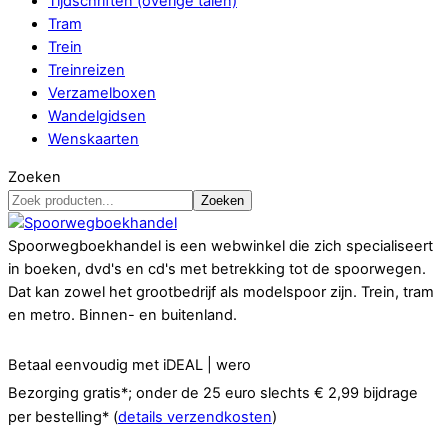
Tijdschriften (overige talen)
Tram
Trein
Treinreizen
Verzamelboxen
Wandelgidsen
Wenskaarten
Zoeken
Zoeken
Spoorwegboekhandel is een webwinkel die zich specialiseert
in boeken, dvd's en cd's met betrekking tot de spoorwegen.
Dat kan zowel het grootbedrijf als modelspoor zijn. Trein, tram
en metro. Binnen- en buitenland.
Betaal eenvoudig met iDEAL | wero
Bezorging gratis*; onder de 25 euro slechts € 2,99 bijdrage
per bestelling* (
details verzendkosten
)