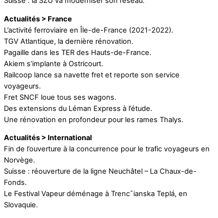
Suisse : la SZU va moderniser son réseau.
Actualités > France
L’activité ferroviaire en Île-de-France (2021-2022).
TGV Atlantique, la dernière rénovation.
Pagaille dans les TER des Hauts-de-France.
Akiem s’implante à Ostricourt.
Railcoop lance sa navette fret et reporte son service
voyageurs.
Fret SNCF loue tous ses wagons.
Des extensions du Léman Express à l’étude.
Une rénovation en profondeur pour les rames Thalys.
Actualités > International
Fin de l’ouverture à la concurrence pour le trafic voyageurs en
Norvège.
Suisse : réouverture de la ligne Neuchâtel – La Chaux-de-
Fonds.
Le Festival Vapeur déménage à Trencˇianska Teplá, en
Slovaquie.