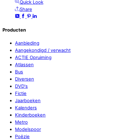
Quick Look
Share
Producten
Aanbieding
Aangekondigd / verwacht
ACTIE Opruiming
Atlassen
Bus
Diversen
DVD's
Fictie
Jaarboeken
Kalenders
Kinderboeken
Metro
Modelspoor
Poëzie