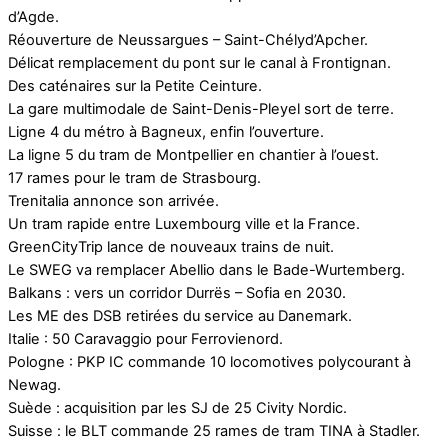
d’Agde.
Réouverture de Neussargues – Saint-Chélyd’Apcher.
Délicat remplacement du pont sur le canal à Frontignan.
Des caténaires sur la Petite Ceinture.
La gare multimodale de Saint-Denis-Pleyel sort de terre.
Ligne 4 du métro à Bagneux, enfin l’ouverture.
La ligne 5 du tram de Montpellier en chantier à l’ouest.
17 rames pour le tram de Strasbourg.
Trenitalia annonce son arrivée.
Un tram rapide entre Luxembourg ville et la France.
GreenCityTrip lance de nouveaux trains de nuit.
Le SWEG va remplacer Abellio dans le Bade-Wurtemberg.
Balkans : vers un corridor Durrës – Sofia en 2030.
Les ME des DSB retirées du service au Danemark.
Italie : 50 Caravaggio pour Ferrovienord.
Pologne : PKP IC commande 10 locomotives polycourant à
Newag.
Suède : acquisition par les SJ de 25 Civity Nordic.
Suisse : le BLT commande 25 rames de tram TINA à Stadler.