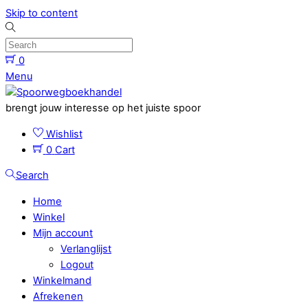
Skip to content
0
Menu
brengt jouw interesse op het juiste spoor
Wishlist
0
Cart
Search
Home
Winkel
Mijn account
Verlanglijst
Logout
Winkelmand
Afrekenen