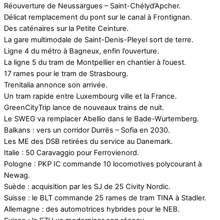
Réouverture de Neussargues – Saint-Chélyd’Apcher.
Délicat remplacement du pont sur le canal à Frontignan.
Des caténaires sur la Petite Ceinture.
La gare multimodale de Saint-Denis-Pleyel sort de terre.
Ligne 4 du métro à Bagneux, enfin l’ouverture.
La ligne 5 du tram de Montpellier en chantier à l’ouest.
17 rames pour le tram de Strasbourg.
Trenitalia annonce son arrivée.
Un tram rapide entre Luxembourg ville et la France.
GreenCityTrip lance de nouveaux trains de nuit.
Le SWEG va remplacer Abellio dans le Bade-Wurtemberg.
Balkans : vers un corridor Durrës – Sofia en 2030.
Les ME des DSB retirées du service au Danemark.
Italie : 50 Caravaggio pour Ferrovienord.
Pologne : PKP IC commande 10 locomotives polycourant à
Newag.
Suède : acquisition par les SJ de 25 Civity Nordic.
Suisse : le BLT commande 25 rames de tram TINA à Stadler.
Allemagne : des automotrices hybrides pour le NEB.