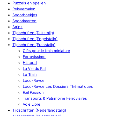
Puzzels en spellen
Reisverhalen
Spoorboekjes
Spoorkaarten
Strips
Tijdschriften (Duitstalig)
Tijdschriften (Engelstalig)
Tijdschriften (Franstalig)
Clés pour le train miniature
Ferrovissime
Historail
La Vie du Rail
Le Train
Loco-Revue
Loco-Revue Les Dossiers Thématiques
Rail Passion
Transports & Patrimoine Ferroviaires
Voie Libre
Tijdschriften (Nederlandstalig)